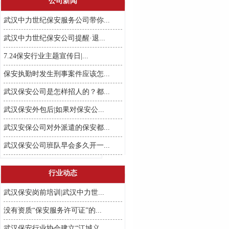
公司新闻
武汉中力世纪保安服务公司带你...
武汉中力世纪保安公司提醒·退...
7.24保安行业主题宣传日|...
保安执勤时发生刑事案件应该怎...
武汉保安公司是怎样招人的？都...
武汉保安外包后|如果对保安公...
武汉安保公司对外派遣的保安都...
武汉保安公司班队早会多久开一...
行业动态
武汉保安岗前培训|武汉中力世...
没有资质“保安服务许可证”的...
武汉保安行业协会建立“江城义...