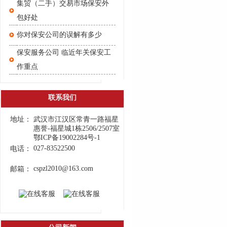
集贸（二手）交易市场保安外
包好处
你对保安公司的误解有多少
保安服务公司 临近年关保安工
作重点
联系我们
地址：
武汉市江汉区常青一路福星
惠誉-福星城1栋2506/2507室
鄂ICP备19002284号-1
027-83522500
电话：
cspzl2010@163.com
邮箱：