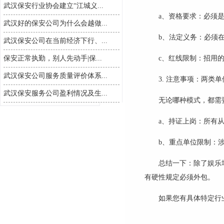
武汉保安行业协会建立“江城义...
a、资格要求：必须
武汉好的保安公司为什么会越做...
b、
法定义务：必须
武汉保安公司在当前经济下行、...
保安正常执勤，别人先动手|保...
c、红线限制：招用
武汉保安公司服务质量评价体系...
3. 注意事项：两类
武汉保安服务公司盈利情况及生...
无论哪种模式，都需
a、持证上岗：所有
b、重点单位限制：
总结一下：除了娱乐
有硬性规定必须外包。
如果您有具体特定行