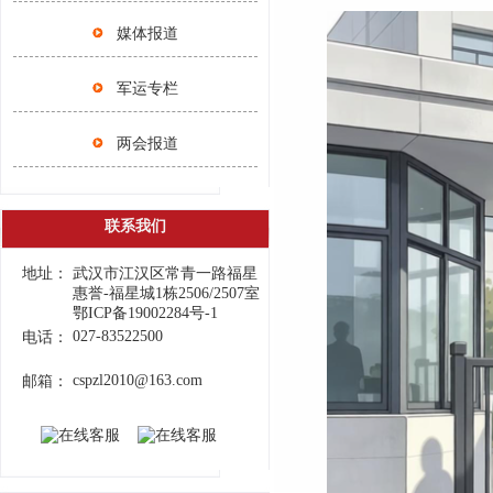
媒体报道
军运专栏
两会报道
联系我们
地址：
武汉市江汉区常青一路福星
惠誉-福星城1栋2506/2507室
鄂ICP备19002284号-1
027-83522500
电话：
cspzl2010@163.com
邮箱：