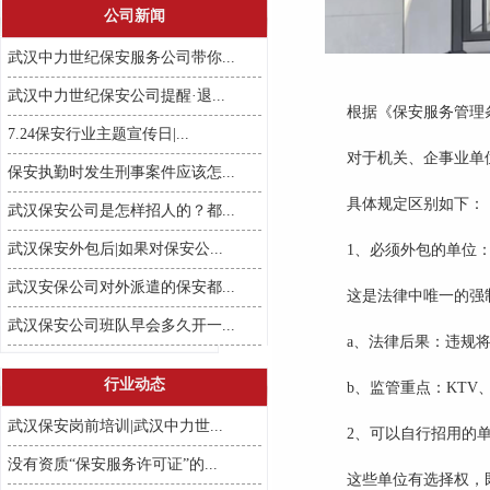
公司新闻
武汉中力世纪保安服务公司带你...
武汉中力世纪保安公司提醒·退...
根据《保安服务管理
7.24保安行业主题宣传日|...
对于机关、企事业单
保安执勤时发生刑事案件应该怎...
具体规定区别如下：
武汉保安公司是怎样招人的？都...
武汉保安外包后|如果对保安公...
1、必须外包的单位
武汉安保公司对外派遣的保安都...
这是法律中唯一的强
武汉保安公司班队早会多久开一...
a、
法律后果：违规
行业动态
b、
监管重点：
KT
武汉保安岗前培训|武汉中力世...
2、可以自行招用的
没有资质“保安服务许可证”的...
这些单位有选择权，