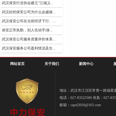
武汉保安行业协会建立“江城义...
武汉好的保安公司为什么会越做...
武汉保安公司在当前经济下行、...
保安正常执勤，别人先动手|保...
武汉保安公司服务质量评价体系...
武汉保安服务公司盈利情况及生...
网站首页
关于我们
新闻中心
地址：武汉市江汉区常青一路福星惠誉-
电话：027-83522500 传真：027-835
邮箱：cspzl2010@163.com