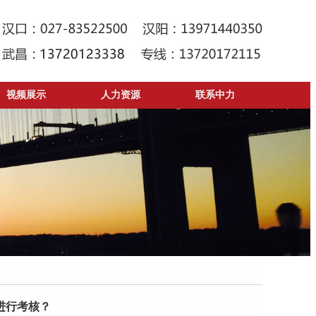
视频展示
人力资源
联系中力
进行考核？