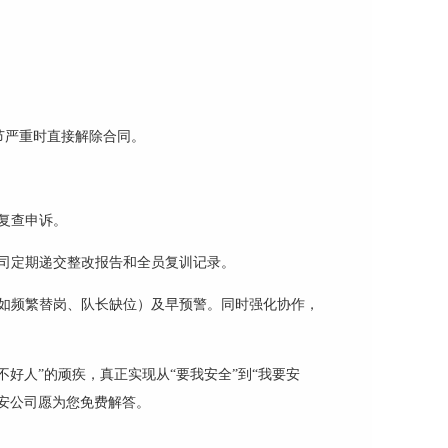
节严重时直接解除合同。
复查申诉。
司定期递交整改报告和全员复训记录。
如频繁替岗、队长缺位）及早预警。同时强化协作，
不好人”的顽疾，真正实现从“要我安全”到“我要安
安公司愿为您免费解答。