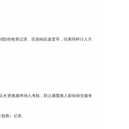
消防栓检查记录、应急响应速度等，结果同样计入月
安队长更换频率纳入考核，防止频繁换人影响保安服务
防/急救）记录。