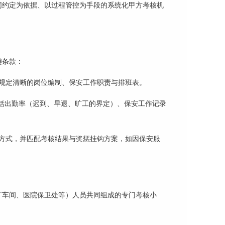
同约定为依据、以过程管控为手段的系统化甲方考核机
键条款：
规定清晰的岗位编制、保安工作职责与排班表。
包括出勤率（迟到、早退、旷工的界定）、
保安工作记录
方式，并匹配考核结果与奖惩挂钩方案，如因保安
服
厂车间、医院保卫处等）人员共同组成的专门考核小