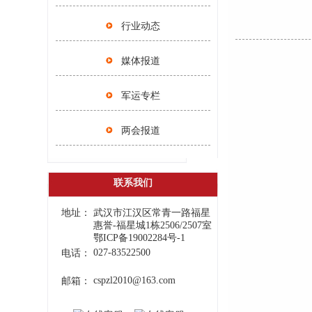
行业动态
媒体报道
军运专栏
两会报道
联系我们
地址：
武汉市江汉区常青一路福星
惠誉-福星城1栋2506/2507室
鄂ICP备19002284号-1
027-83522500
电话：
cspzl2010@163.com
邮箱：