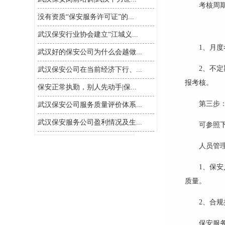
考核周
没有资质“保安服务许可证”的...
武汉保安行业协会建立“江城义...
1、月
武汉好的保安公司为什么会越做...
2、不
武汉保安公司在当前经济下行、...
报考核。
保安正常执勤，别人先动手|保...
第三步
武汉保安公司服务质量评价体系...
武汉保安服务公司盈利情况及生...
可参照
人员管
1、保安
质量。
2、
合规
保安服