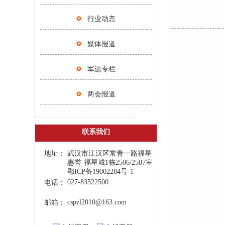
行业动态
媒体报道
军运专栏
两会报道
联系我们
地址：
武汉市江汉区常青一路福星
惠誉-福星城1栋2506/2507室
鄂ICP备19002284号-1
027-83522500
电话：
cspzl2010@163.com
邮箱：