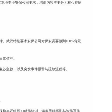
汉本地专业安保公司要求，培训内容主要分为核心持证
。武汉特别要求安保公司对保安员要做到100%背景
日常值守。
复苏急救，以及突发事件报警与疏散流程等。
。
保协会还组织AI赋能培训，涵盖手机摄影与智能写作