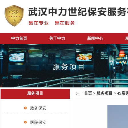
中力首页
关于中力
新闻中心
服务项目
首页
>
服务项目
>
4S店
政务保安
医院保安