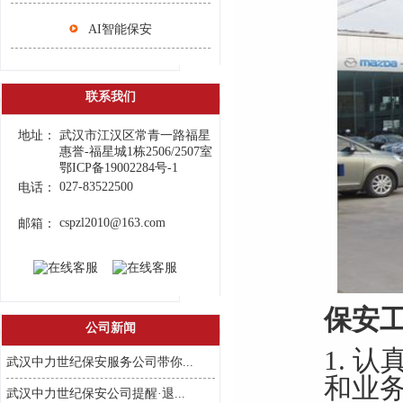
AI智能保安
联系我们
地址：
武汉市江汉区常青一路福星
惠誉-福星城1栋2506/2507室
鄂ICP备19002284号-1
027-83522500
电话：
cspzl2010@163.com
邮箱：
保安
公司新闻
1.
认
武汉中力世纪保安服务公司带你...
和业
武汉中力世纪保安公司提醒·退...